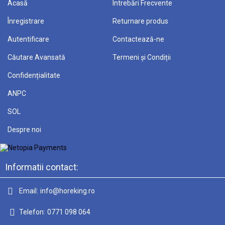
Acasă
Întrebări Frecvente
Înregistrare
Returnare produs
Autentificare
Contactează-ne
Căutare Avansată
Termeni și Condiții
Confidențialitate
ANPC
SOL
Despre noi
Informatii contact:
Email:
info@horeking.ro
Telefon:
0771 098 064