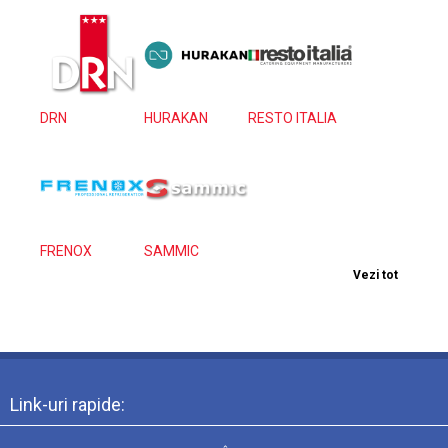
DRN
HURAKAN
RESTO ITALIA
FRENOX
SAMMIC
Vezi tot
Link-uri rapide: