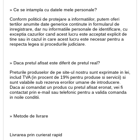
» Ce se intampla cu datele mele personale?
Conform politicii de protejare a informatiilor, putem oferi
tertilor anumite date generice continute in formularul de
inregistrare, dar nu informatiile personale de identificare, cu
exceptia cazurilor cand acest lucru este acceptat explicit de
tine sau in cazul in care acest lucru este necesar pentru a
respecta legea si procedurile judiciare.
» Daca pretul afisat este diferit de pretul real?
Preturile produselor de pe site-ul nostru sunt exprimate in lei,
includ TVA (in procent de 19% pentru produse si servicii) si
sunt valabile sub rezerva erorilor umane de introducere.
Daca ai comandat un produs cu pretul afisat eronat, vei fi
contactat prin e-mail sau telefonic pentru a valida comanda
in noile conditii.
» Metode de livrare
Livrarea prin curierat rapid