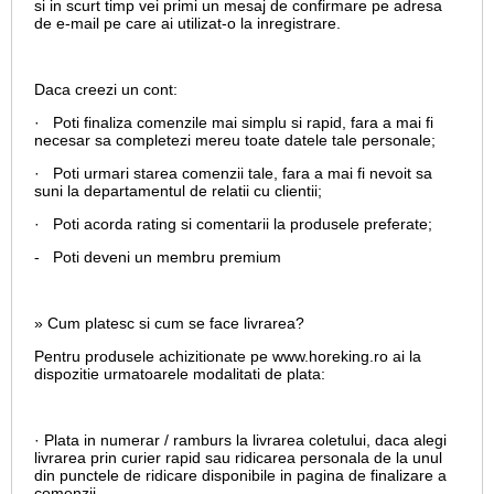
si in scurt timp vei primi un mesaj de confirmare pe adresa
de e-mail pe care ai utilizat-o la inregistrare.
Daca creezi un cont:
· Poti finaliza comenzile mai simplu si rapid, fara a mai fi
necesar sa completezi mereu toate datele tale personale;
· Poti urmari starea comenzii tale, fara a mai fi nevoit sa
suni la departamentul de relatii cu clientii;
· Poti acorda rating si comentarii la produsele preferate;
- Poti deveni un membru premium
» Cum platesc si cum se face livrarea?
Pentru produsele achizitionate pe www.horeking.ro ai la
dispozitie urmatoarele modalitati de plata:
· Plata in numerar / ramburs la livrarea coletului, daca alegi
livrarea prin curier rapid sau ridicarea personala de la unul
din punctele de ridicare disponibile in pagina de finalizare a
comenzii.