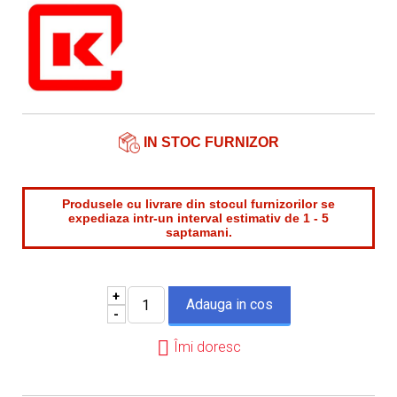
Nume contact*
Telefon*
Email*
IN STOC FURNIZOR
Produsele cu livrare din stocul furnizorilor se
expediaza intr-un interval estimativ de 1 - 5
saptamani.
+
-
Îmi doresc