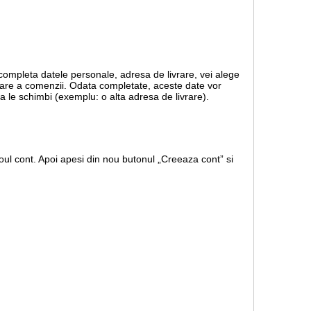
 completa datele personale, adresa de livrare, vei alege
rmare a comenzii. Odata completate, aceste date vor
a le schimbi (exemplu: o alta adresa de livrare).
ul cont. Apoi apesi din nou butonul „Creeaza cont” si