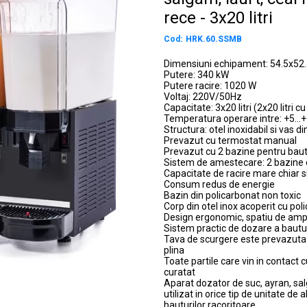
rece - 3x20 litri
Cod:
HRK.60.SSMB
Dimensiuni echipament: 54.5x52
Putere: 340 kW
Putere racire: 1020 W
Voltaj: 220V/50Hz
Capacitate: 3x20 litri (2x20 litri cu
Temperatura operare intre: +5...
Structura: otel inoxidabil si vas d
Prevazut cu termostat manual
Prevazut cu 2 bazine pentru baut
Sistem de amestecare: 2 bazine c
Capacitate de racire mare chiar s
Consum redus de energie
Bazin din policarbonat non toxic
Corp din otel inox acoperit cu pol
Design ergonomic, spatiu de amp
Sistem practic de dozare a bautu
Tava de scurgere este prevazuta c
plina
Toate partile care vin in contact 
curatat
Aparat dozator de suc, ayran, salg
utilizat in orice tip de unitate d
bauturilor racoritoare.