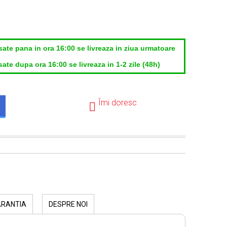
sate pana in ora 16:00 se livreaza in ziua urmatoare
ate dupa ora 16:00 se livreaza in 1-2 zile (48h)
Îmi doresc
ARANTIA
DESPRE NOI