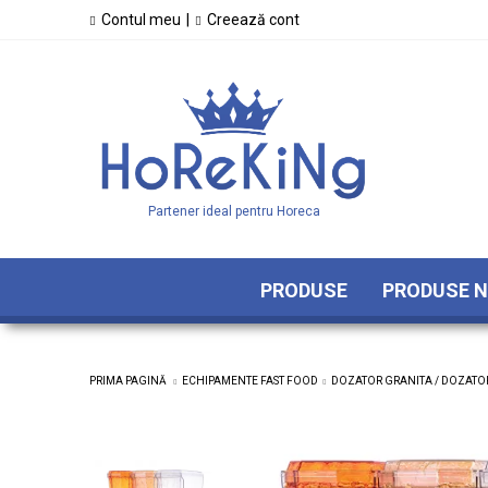
Contul meu
|
Creează cont
Partener ideal pentru Horeca
PRODUSE
PRODUSE N
PRIMA PAGINĂ
ECHIPAMENTE FAST FOOD
DOZATOR GRANITA / DOZATOR 