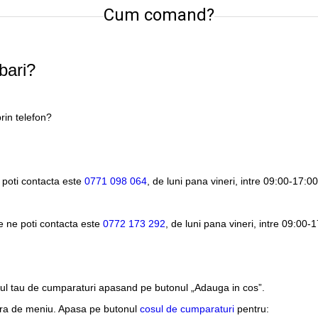
Cum comand?
bari?
rin telefon?
 poti contacta este
0771 098 064
, de luni pana vineri, intre
09:00-17:00
e ne poti contacta este
0772 173 292
, de luni pana vineri, intre
09:00-1
sul tau de cumparaturi apasand pe butonul „Adauga in cos”.
ara de meniu. Apasa pe butonul
cosul de cumparaturi
pentru: