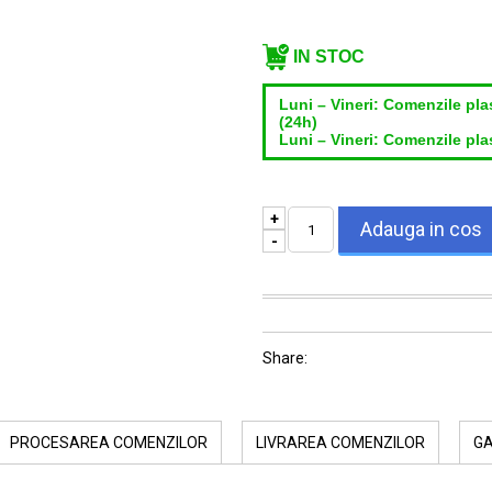
IN STOC
Luni – Vineri: Comenzile pla
(24h)
Luni – Vineri: Comenzile plas
+
-
Share:
PROCESAREA COMENZILOR
LIVRAREA COMENZILOR
G