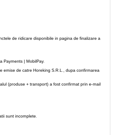
nctele de ridicare disponibile in pagina de finalizare a
opia Payments | MobilPay.
forme emise de catre Horeking S.R.L., dupa confirmarea
lul (produse + transport) a fost confirmat prin e-mail
tii sunt incomplete.