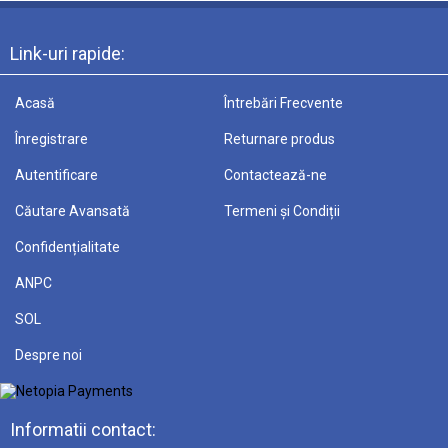
Link-uri rapide:
Acasă
Întrebări Frecvente
Înregistrare
Returnare produs
Autentificare
Contactează-ne
Căutare Avansată
Termeni și Condiții
Confidențialitate
ANPC
SOL
Despre noi
Informatii contact: