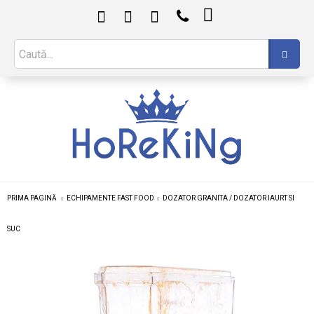

PRIMA PAGINĂ
ECHIPAMENTE FAST FOOD
DOZATOR GRANITA / DOZATOR IAURT SI
SUC