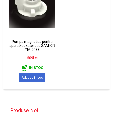
Pompa magnetica pentru
aparat/dozator suc SAMIXIR
YM-0483
609Lei
IN STOC
Produse Noi