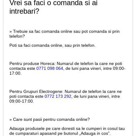
Vrei sa faci o comanda si ai
intrebari?
» Trebuie sa fac comanda online sau pot comanda si prin
telefon?
Poti sa faci comanda online, sau prin telefon.
Pentru produse Horeca:
Numarul de telefon la care ne poti
contacta este
0771 098 064
, de luni pana vineri, intre
09:00-
17:00.
Pentru Grupuri Electrogene:
Numarul de telefon la care ne
poti contacta este
0772 173 292
, de luni pana vineri, intre
09:00-17:00.
» Care sunt pasii pentru comanda online?
Adauga produsele pe care doresti sa le cumperi in cosul tau
de cumparaturi apasand pe butonul „Adauga in cos”.