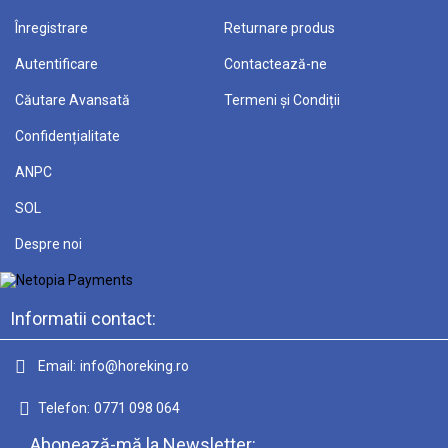
Înregistrare
Returnare produs
Autentificare
Contactează-ne
Căutare Avansată
Termeni și Condiții
Confidențialitate
ANPC
SOL
Despre noi
Informatii contact:
Email:
info@horeking.ro
Telefon:
0771 098 064
Abonează-mă la Newsletter: