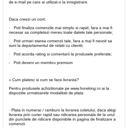
de e-mail pe care ai utilizat-o la inregistrare.
Daca creezi un cont:
· Poti finaliza comenzile mai simplu si rapid, fara a mai fi
necesar sa completezi mereu toate datele tale personale;
· Poti urmari starea comenzii tale, fara a mai fi nevoit sa
suni la departamentul de relatii cu clientii;
· Poti acorda rating si comentarii la produsele preferate;
- Poti deveni un membru premium
» Cum platesc si cum se face livrarea?
Pentru produsele achizitionate pe www.horeking.ro ai la
dispozitie urmatoarele modalitati de plata:
· Plata in numerar / ramburs la livrarea coletului, daca alegi
livrarea prin curier rapid sau ridicarea personala de la unul
din punctele de ridicare disponibile in pagina de finalizare a
comenzii.