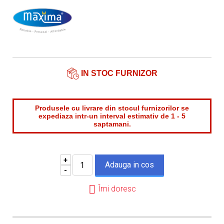
Nume contact*
Telefon*
Email*
IN STOC FURNIZOR
Produsele cu livrare din stocul furnizorilor se
expediaza intr-un interval estimativ de 1 - 5
saptamani.
+
-
Îmi doresc